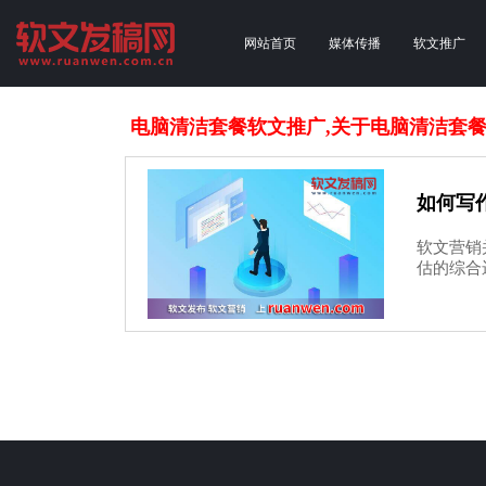
网站首页
媒体传播
软文推广
电脑清洁套餐软文推广,关于电脑清洁套
如何写
软文营销
估的综合运