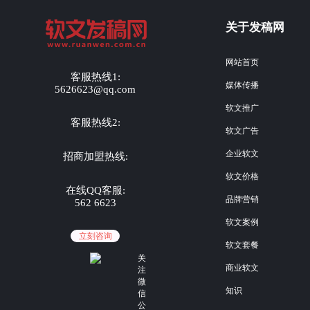
关于发稿网
网站首页
客服热线1:
媒体传播
5626623@qq.com
软文推广
客服热线2:
软文广告
企业软文
招商加盟热线:
软文价格
在线QQ客服:
品牌营销
562 6623
软文案例
立刻咨询
软文套餐
关
商业软文
注
微
知识
信
公