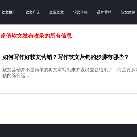
软文推广
软文广告
企业软文
软文价格
品牌营销
软文案例
南超值软文发布收录的所有信息
如何写作好软文营销？写作软文营销的步骤有哪些？
软文营销并不是简单的将文章写出来并发出去就结束了，而是要从
估的综合运...