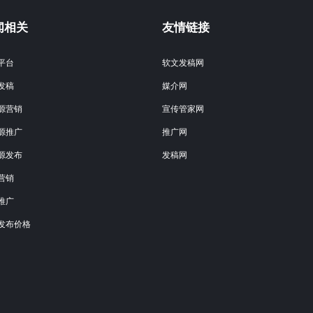
闻相关
友情链接
平台
软文发稿网
发稿
媒介网
源营销
宣传管家网
源推广
推广网
源发布
发稿网
营销
推广
发布价格