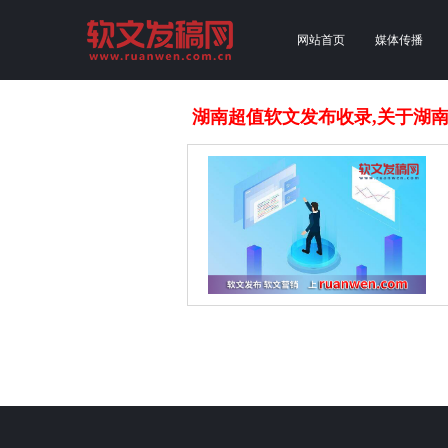
网站首页
媒体传播
湖南超值软文发布收录,关于湖