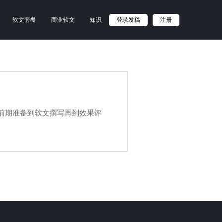
软文套餐
商业软文
知识
登录发稿
注册
前期准备到软文撰写再到效果评