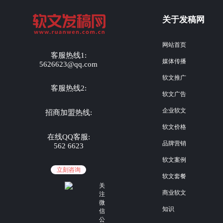
关于发稿网
网站首页
客服热线1:
媒体传播
5626623@qq.com
软文推广
客服热线2:
软文广告
企业软文
招商加盟热线:
软文价格
在线QQ客服:
品牌营销
562 6623
软文案例
立刻咨询
软文套餐
关
商业软文
注
微
知识
信
公