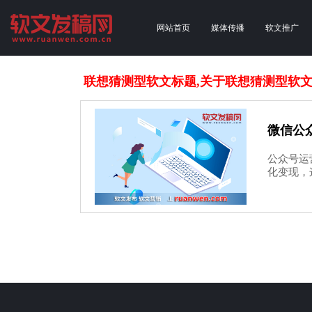
网站首页
媒体传播
软文推广
联想猜测型软文标题,关于联想猜测型软
微信公
公众号运
化变现，这