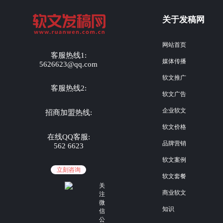
关于发稿网
网站首页
客服热线1:
媒体传播
5626623@qq.com
软文推广
客服热线2:
软文广告
企业软文
招商加盟热线:
软文价格
在线QQ客服:
品牌营销
562 6623
软文案例
立刻咨询
软文套餐
关
商业软文
注
微
知识
信
公