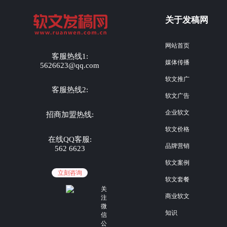
关于发稿网
网站首页
客服热线1:
媒体传播
5626623@qq.com
软文推广
客服热线2:
软文广告
企业软文
招商加盟热线:
软文价格
在线QQ客服:
品牌营销
562 6623
软文案例
立刻咨询
软文套餐
关
商业软文
注
微
知识
信
公