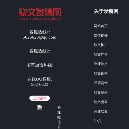
关于发稿网
网站首页
客服热线1:
媒体传播
5626623@qq.com
软文推广
客服热线2:
软文广告
企业软文
招商加盟热线:
软文价格
在线QQ客服:
品牌营销
562 6623
软文案例
立刻咨询
软文套餐
关
商业软文
注
微
知识
信
公