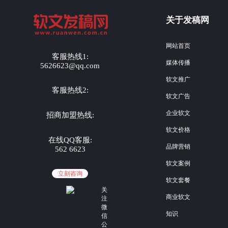
关于发稿网
网站首页
客服热线1:
媒体传播
5626623@qq.com
软文推广
客服热线2:
软文广告
企业软文
招商加盟热线:
软文价格
在线QQ客服:
品牌营销
562 6623
软文案例
立刻咨询
软文套餐
关
商业软文
注
微
知识
信
公