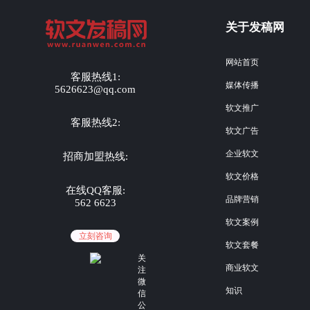
关于发稿网
网站首页
客服热线1:
媒体传播
5626623@qq.com
软文推广
客服热线2:
软文广告
企业软文
招商加盟热线:
软文价格
在线QQ客服:
品牌营销
562 6623
软文案例
立刻咨询
软文套餐
关
商业软文
注
微
知识
信
公