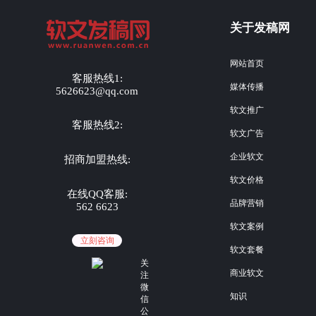
关于发稿网
网站首页
客服热线1:
媒体传播
5626623@qq.com
软文推广
客服热线2:
软文广告
企业软文
招商加盟热线:
软文价格
在线QQ客服:
品牌营销
562 6623
软文案例
立刻咨询
软文套餐
关
商业软文
注
微
知识
信
公