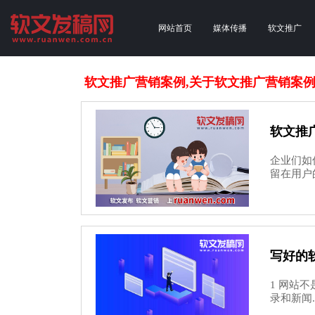
网站首页
媒体传播
软文推广
软文推广营销案例,关于软文推广营销案
软文推
企业们如
留在用户的
写好的
1 网站不
录和新闻..