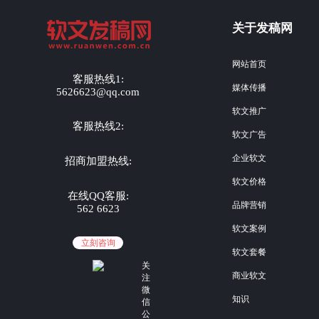
关于发稿网
网站首页
客服热线1:
媒体传播
5626623@qq.com
软文推广
客服热线2:
软文广告
企业软文
招商加盟热线:
软文价格
在线QQ客服:
品牌营销
562 6623
软文案例
立刻咨询
软文套餐
关
商业软文
注
微
知识
信
公