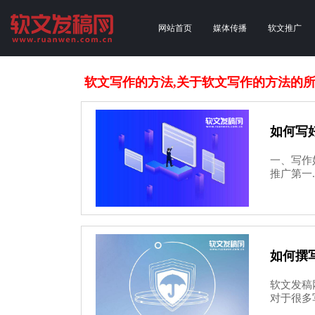
网站首页
媒体传播
软文推广
软文写作的方法,关于软文写作的方法的
如何写
一、写作好
推广第一..
如何撰
软文发稿网
对于很多写