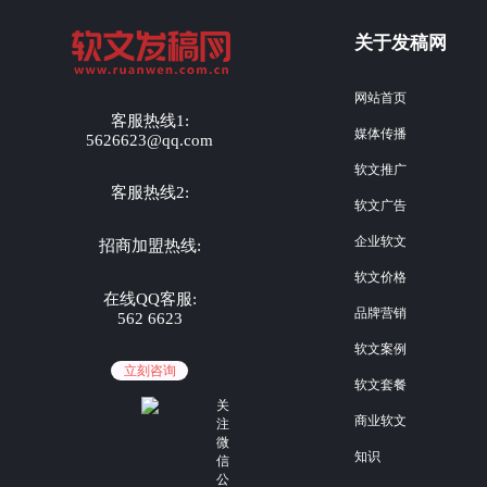
关于发稿网
网站首页
客服热线1:
媒体传播
5626623@qq.com
软文推广
客服热线2:
软文广告
企业软文
招商加盟热线:
软文价格
在线QQ客服:
品牌营销
562 6623
软文案例
立刻咨询
软文套餐
关
商业软文
注
微
知识
信
公