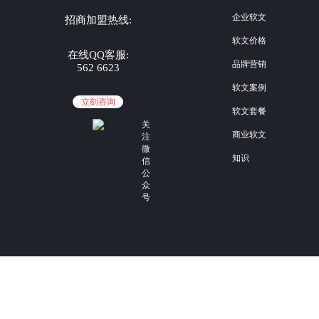
企业软文
招商加盟热线:
软文价格
在线QQ客服:
品牌营销
562 6623
软文案例
立刻咨询
软文套餐
关
商业软文
注
微
知识
信
公
众
号