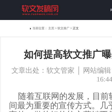
当前位置：
主页
>
软文推广
> 正文
如何提高软文推广曝
文章出处：软文管家 │ 网站编辑：bj0
16:4
随着互联网的发展，目前
间最为重要的宣传方式。几