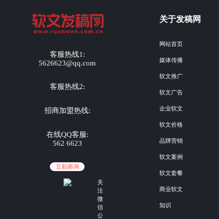
关于发稿网
网站首页
客服热线1:
媒体传播
5626623@qq.com
软文推广
客服热线2:
软文广告
企业软文
招商加盟热线:
软文价格
在线QQ客服:
品牌营销
562 6623
软文案例
立刻咨询
软文套餐
关
商业软文
注
微
知识
信
公