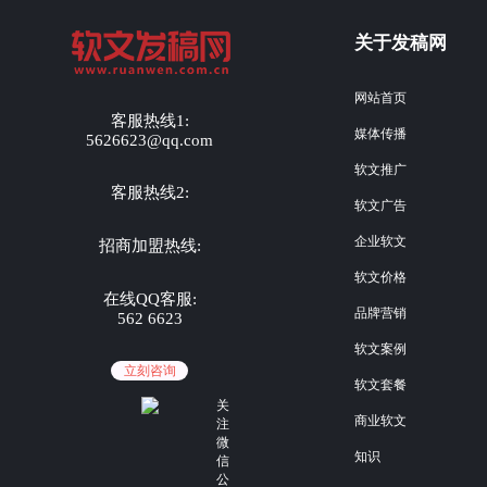
关于发稿网
网站首页
客服热线1:
媒体传播
5626623@qq.com
软文推广
客服热线2:
软文广告
企业软文
招商加盟热线:
软文价格
在线QQ客服:
品牌营销
562 6623
软文案例
立刻咨询
软文套餐
关
商业软文
注
微
知识
信
公