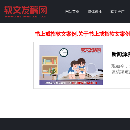
网站首页
媒体传播
软文推广
书上戒指软文案例,关于书上戒指软文案
新闻源
现如今，
发稿渠道多