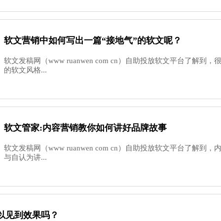
软文营销中如何写出一篇“接地气”的软文呢？
软文发稿网（www ruanwen com cn）自助投放软文平台了解
的软文风格...
软文管家:内容营销教你如何讲好品牌故事
软文发稿网（www ruanwen com cn）自助投放软文平台了解
与自认为讲...
以见到效果吗？