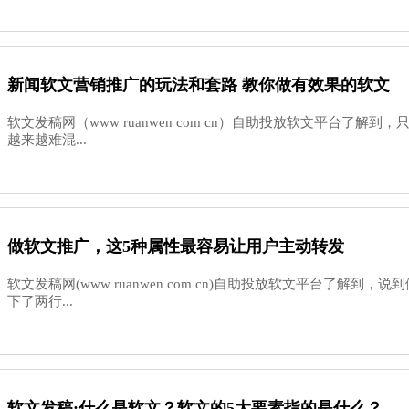
新闻软文营销推广的玩法和套路 教你做有效果的软文
软文发稿网（www ruanwen com cn）自助投放软文平台了解
越来越难混...
做软文推广，这5种属性最容易让用户主动转发
软文发稿网(www ruanwen com cn)自助投放软文平台了解到
下了两行...
软文发稿:什么是软文？软文的5大要素指的是什么？