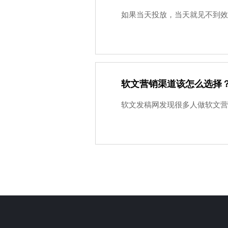
如果当天投放，当天就见不到效
软文营销渠道该怎么选择
软文发稿网发现很多人做软文营