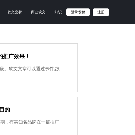
软文套餐
商业软文
知识
登录发稿
注册
的推广效果！
段。软文文章可以通过事件,故
目的
到，近期，有某知名品牌在一篇推广