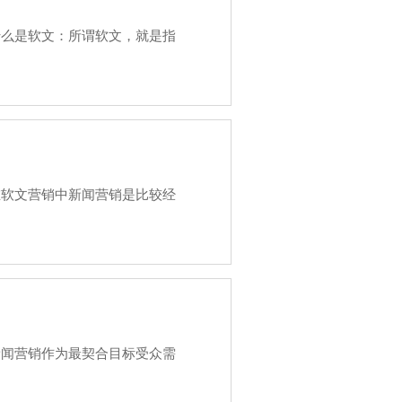
到，什么是软文：所谓软文，就是指
到，在软文营销中新闻营销是比较经
到，新闻营销作为最契合目标受众需