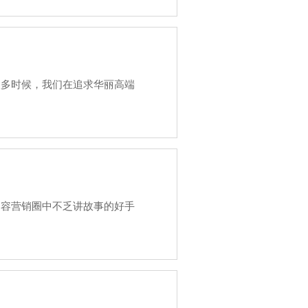
到，很多时候，我们在追求华丽高端
到，内容营销圈中不乏讲故事的好手