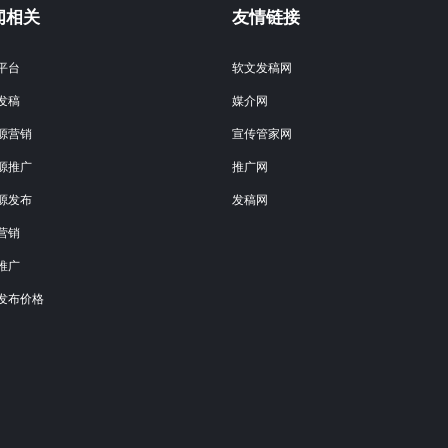
闻相关
友情链接
平台
软文发稿网
发稿
媒介网
源营销
宣传管家网
源推广
推广网
源发布
发稿网
营销
推广
发布价格