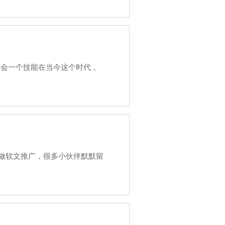
到，只会一个技能在当今这个时代，
，说到做软文推广，很多小伙伴默默留