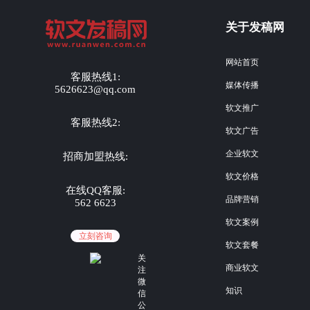
关于发稿网
网站首页
客服热线1:
媒体传播
5626623@qq.com
软文推广
客服热线2:
软文广告
企业软文
招商加盟热线:
软文价格
在线QQ客服:
品牌营销
562 6623
软文案例
立刻咨询
软文套餐
关
商业软文
注
微
知识
信
公