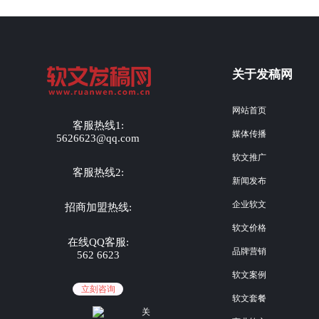
关于发稿网
网站首页
客服热线1:
媒体传播
5626623@qq.com
软文推广
客服热线2:
新闻发布
企业软文
招商加盟热线:
软文价格
在线QQ客服:
品牌营销
562 6623
软文案例
立刻咨询
软文套餐
关