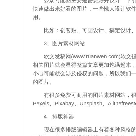
公众
号配图主要是需要好好设计一下
快速做出来好看的图片，一些懒人设计软
用。
比如：创客贴、可画设计、稿定设计
3、图片素材网站
软文
发稿
网(www.ruanwen.com)
软文
相关图片就会显得整篇
文章
更加
饱满起来
小心可能就会涉及侵权的问题，所以我们
的图片。
有很多免费可商用的图片素材网站，
Pexels、Pixabay、Unsplash、Allth
4、排版神器
现在
很多排版
编辑
器上有着各种风格