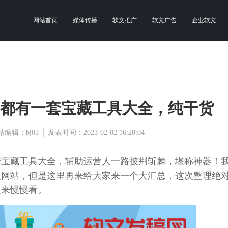
网站首页
媒体传播
软文推广
软文广告
企业软文
都有一套宝藏工具大全，纯干货
bj03 │ 发表时间：2023-02-02 16:20:04
套宝藏工具大全，辅助运营人一路披荆斩棘，堪称神器！
是网站，但是这里再来给大家来一个大汇总，这次整理绝
起来慢慢看。