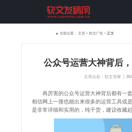
当前位置：
主页
>
软文广告
> 正文
公众号运营大神背后，
文章出处：软文管家 │ 网站编辑：
再厉害的
公众
号运营大神背后都有一
相信网上一搜也能出来很多的运营工具或
是非常详细和实用的，纯干货，建议收藏