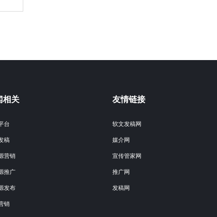
闻相关
友情链接
平台
软文发稿网
发稿
媒介网
源营销
宣传管家网
源推广
推广网
源发布
发稿网
营销