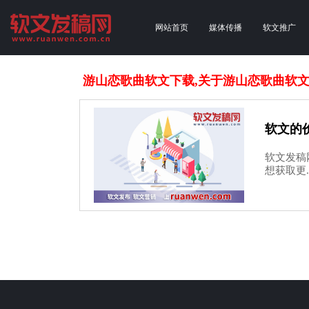
网站首页
媒体传播
软文推广
游山恋歌曲软文下载,关于游山恋歌曲软
软文的
软文发稿网
想获取更..