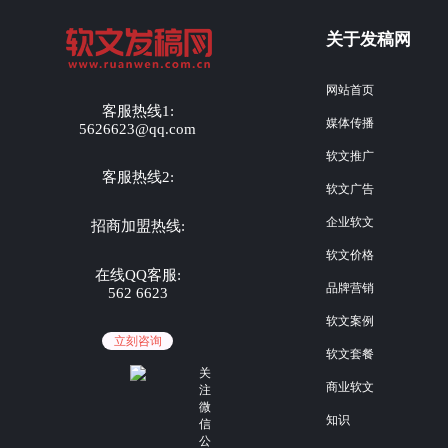
关于发稿网
网站首页
客服热线1:
媒体传播
5626623@qq.com
软文推广
客服热线2:
软文广告
企业软文
招商加盟热线:
软文价格
在线QQ客服:
品牌营销
562 6623
软文案例
立刻咨询
软文套餐
关
商业软文
注
微
知识
信
公