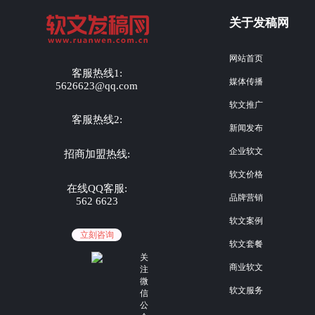
关于发稿网
网站首页
客服热线1:
媒体传播
5626623@qq.com
软文推广
客服热线2:
新闻发布
企业软文
招商加盟热线:
软文价格
在线QQ客服:
品牌营销
562 6623
软文案例
立刻咨询
软文套餐
关
商业软文
注
微
软文服务
信
公