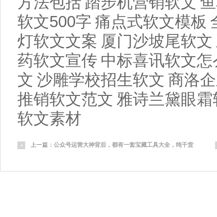
方法包括
踏步机营销软文
鱼
软文500字
痛点式软文模板
灯软文文案
厦门沙坡尾软文
药软文宣传
中标喜讯软文怎
文
沙雕学校招生软文
商洛企
推销软文范文
雅诗兰黛眼霜
软文素材
上一篇：
公众号运营大神背后，都有一套宝藏工具大全，纯干货