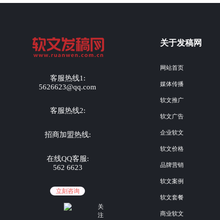
关于发稿网
网站首页
客服热线1:
媒体传播
5626623@qq.com
软文推广
客服热线2:
软文广告
企业软文
招商加盟热线:
软文价格
在线QQ客服:
品牌营销
562 6623
软文案例
立刻咨询
软文套餐
关
商业软文
注