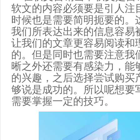
软文
的
内容
必须要是引人注
时候也是需要简明扼要的。
我们所表达出来的信息容易
让我们的
文章
更容易
阅读和
的。但是同时也需要注意我
晰之外还需要有感染力，能
的兴趣，之后
选择
尝试购买
够说是成功的。所以呢
想要
需要掌握一定的
技巧
。